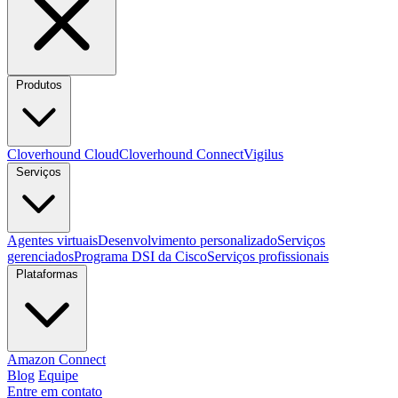
Produtos
Cloverhound Cloud
Cloverhound Connect
Vigilus
Serviços
Agentes virtuais
Desenvolvimento personalizado
Serviços
gerenciados
Programa DSI da Cisco
Serviços profissionais
Plataformas
Amazon Connect
Blog
Equipe
Entre em contato