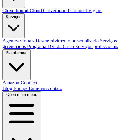
Cloverhound Cloud
Cloverhound Connect
Vigilus
Serviços
Agentes virtuais
Desenvolvimento personalizado
Serviços
gerenciados
Programa DSI da Cisco
Serviços profissionais
Plataformas
Amazon Connect
Blog
Equipe
Entre em contato
Open main menu