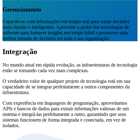
Gerenciamento
Capacite-se com informações em tempo real para tomar decisões
mais rápidas e inteligentes. Aproveite o poder das tecnologias de
software para fornecer insights em tempo hábil e promover uma
melhor tomada de decisões em toda a sua organização.
Integração
No mundo atual em rápida evolução, as infraestruturas de tecnologia
estão se tornando cada vez mais complexas.
O verdadeiro valor de qualquer projeto de tecnologia está em sua
capacidade de se integrar perfeitamente a outros componentes da
infraestrutura.
Com experiência em linguagens de programação, aproveitamos
APIs e bancos de dados para extrair informações valiosas de um
sistema e integrá-las perfeitamente a outro, garantindo que seus
sistemas funcionem de forma integrada e conectada, em vez de
isolados.