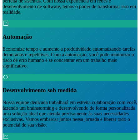
perfeita de sistemas. Com nossa experiência em redes e
desenvolvimento de software, temos o poder de transformar isso em
realidade.
Automação
Economize tempo e aumente a produtividade automatizando tarefas
demoradas e repetitivas. Com a automação, você pode minimizar o
risco de erro humano e se concentrar em um trabalho mais
significativo.
Desenvolvimento sob medida
Nossa equipe dedicada trabalhará em estreita colaboração com você,
fazendo um brainstorming e desenvolvendo de forma personalizada
uma solução ideal que atenda precisamente às suas necessidades
exclusivas. Vamos embarcar juntos nessa jornada e liberar todo o
potencial de sua visão.