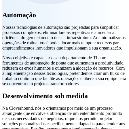
Automação
Nossas tecnologias de automação são projetadas para simplificar
processos complexos, eliminar tarefas repetitivas e aumentar a
eficiência do gerenciamento de sua infraestrutura. Ao automatizar as
operações de rotina, você pode alocar mais tempo e recursos para
empreendimentos inovadores que impulsionam a sua organização.
Nosso objetivo é capacitar o seu departamento de TI com
ferramentas de automação de ponta que aumentam a produtividade,
reduzem os erros humanos e otimizam a alocação de recursos. Com
a implementação dessas tecnologias, pretendemos criar um fluxo de
trabalho contínuo que facilite as operações e libere a sua equipe para
se concentrar em projetos transformadores.
Desenvolvimento sob medida
Na Cloverhound, nós o orientamos por meio de um processo
abrangente que envolve a obtenção de um entendimento profundo
de suas necessidades de negócios, o que nos permite projetar
soluções personalizadas especificamente adaptadas para atender aos
seus requisitos. Por fim, executamos a implementação dessas