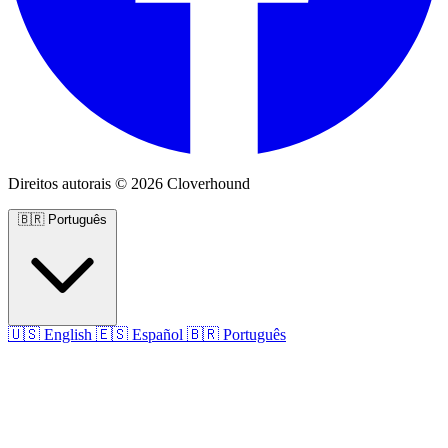
Direitos autorais © 2026 Cloverhound
🇧🇷
Português
🇺🇸
English
🇪🇸
Español
🇧🇷
Português