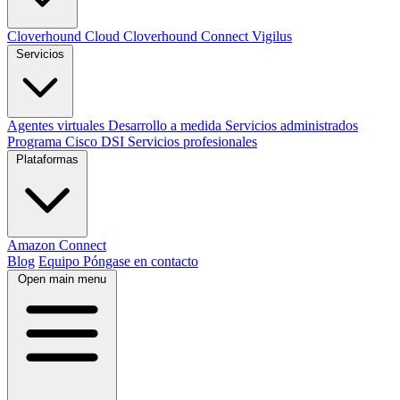
Cloverhound Cloud
Cloverhound Connect
Vigilus
Servicios
Agentes virtuales
Desarrollo a medida
Servicios administrados
Programa Cisco DSI
Servicios profesionales
Plataformas
Amazon Connect
Blog
Equipo
Póngase en contacto
Open main menu