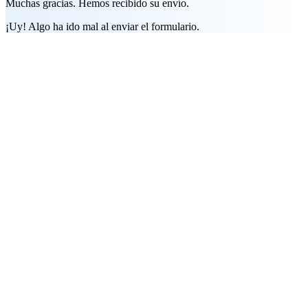
Muchas gracias. Hemos recibido su envío.
¡Uy! Algo ha ido mal al enviar el formulario.