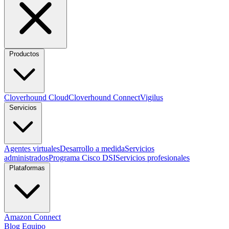
Productos
Cloverhound Cloud
Cloverhound Connect
Vigilus
Servicios
Agentes virtuales
Desarrollo a medida
Servicios
administrados
Programa Cisco DSI
Servicios profesionales
Plataformas
Amazon Connect
Blog
Equipo